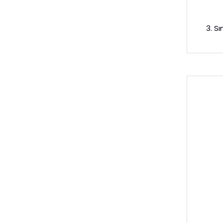
3. Sı