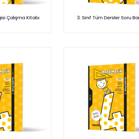
gisi Çalışma Kitabı
3. Sınıf Tüm Dersler Soru Ba