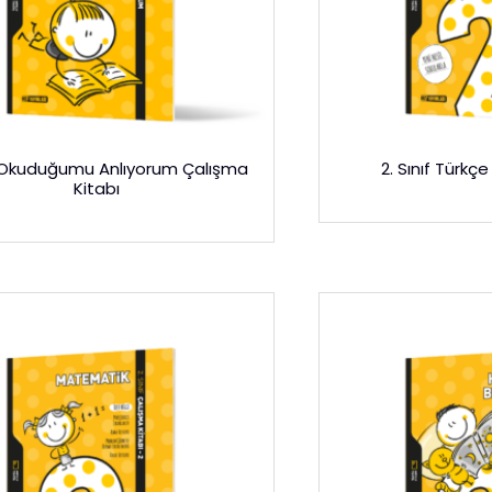
ıf Okuduğumu Anlıyorum Çalışma
2. Sınıf Türkç
Kitabı