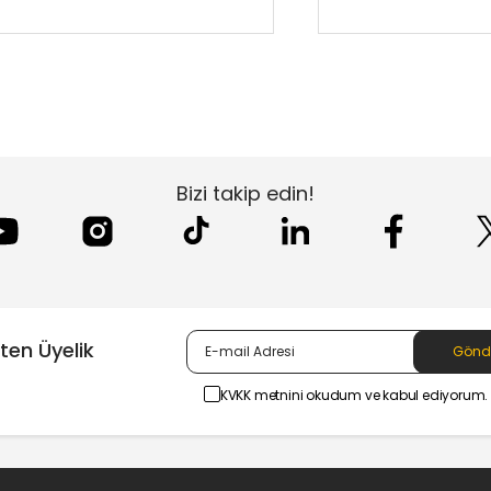
Bizi takip edin!
ten Üyelik
KVKK metnini okudum ve kabul ediyorum.