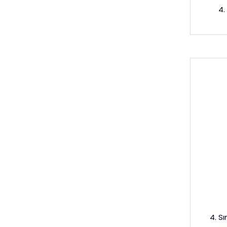
4.
4. Sı