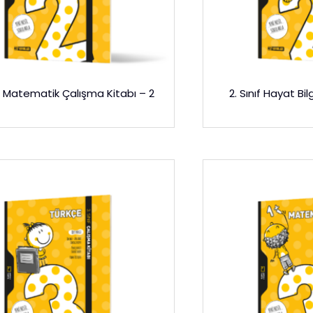
ıf Matematik Çalışma Kitabı – 2
2. Sınıf Hayat Bil