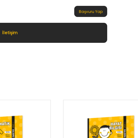
Başvuru Yap
İletişim