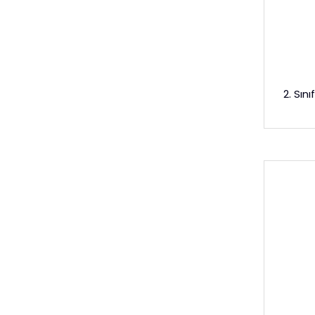
2. Sın