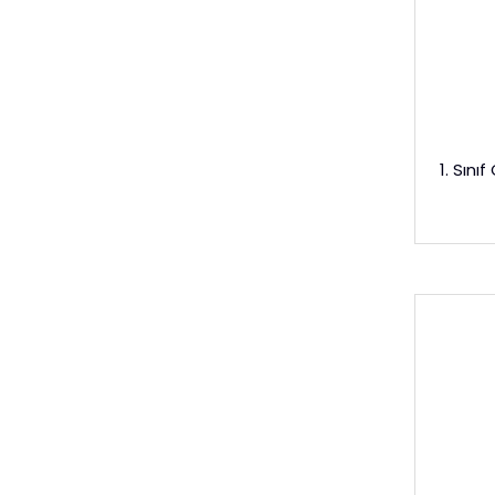
1. Sın