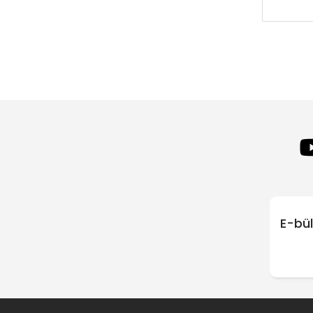
E-bül