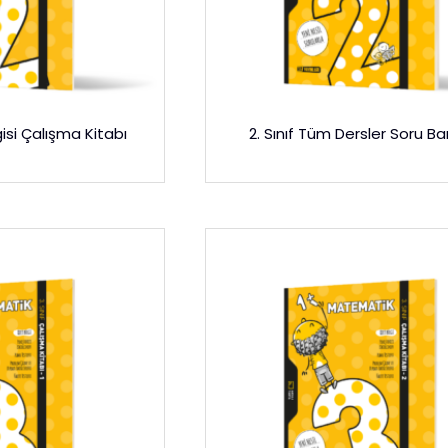
gisi Çalışma Kitabı
2. Sınıf Tüm Dersler Soru Ba