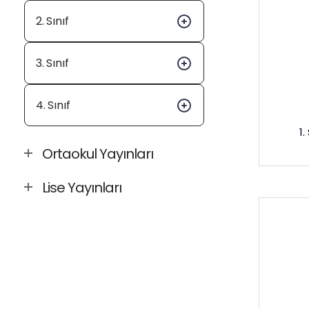
2. Sınıf
3. Sınıf
4. Sınıf
1.
Ortaokul Yayınları
Lise Yayınları