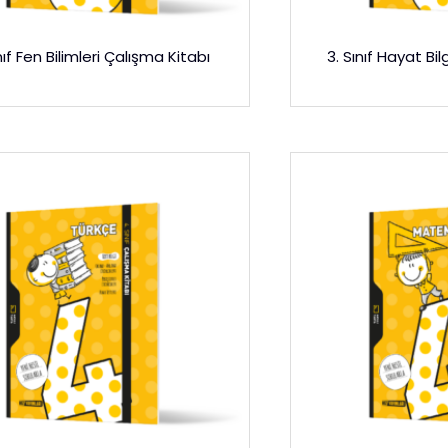
nıf Fen Bilimleri Çalışma Kitabı
3. Sınıf Hayat Bil