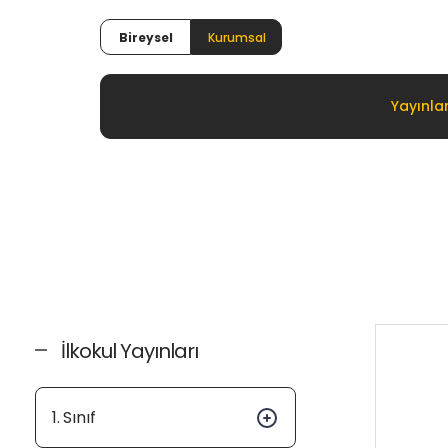
Bireysel
Kurumsal
Yayınla
İlkokul Yayınları
1. Sınıf