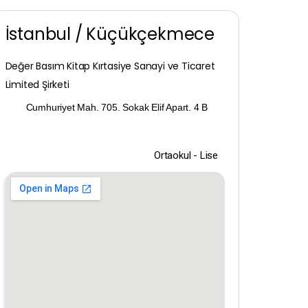
İstanbul / Küçükçekmece
Değer Basım Kitap Kırtasiye Sanayi ve Ticaret
Limited Şirketi
Cumhuriyet Mah. 705. Sokak Elif Apart. 4 B
Ortaokul - Lise