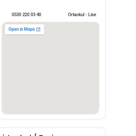
0530 220 03 40
Ortaokul - Lise