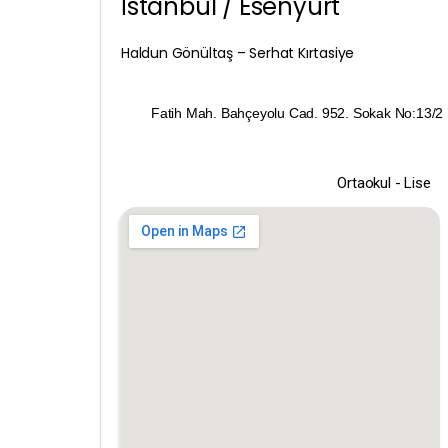
İstanbul / Esenyurt
Haldun Gönültaş – Serhat Kırtasiye
Fatih Mah. Bahçeyolu Cad. 952. Sokak No:13/2
Ortaokul - Lise