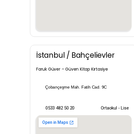
İstanbul / Bahçelievler
Faruk Güver – Güven Kitap Kırtasiye
Çobançeşme Mah. Fatih Cad. 9C
0533 482 50 20
Ortaokul - Lise