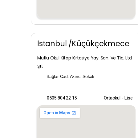
İstanbul /Küçükçekmece
Mutlu Okul Kitap Kırtasiye Yay. San. Ve Tic. Ltd.
Şti.
Bağlar Cad. Akıncı Sokak
0505 804 22 15
Ortaokul - Lise