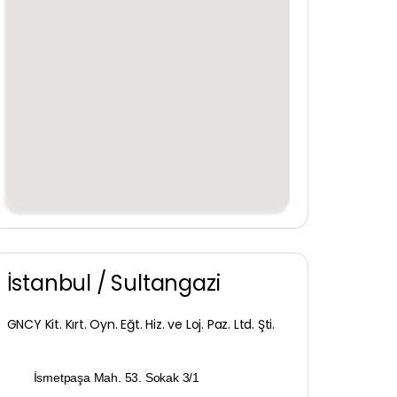
İstanbul / Sultangazi
GNCY Kit. Kırt. Oyn. Eğt. Hiz. ve Loj. Paz. Ltd. Şti.
İsmetpaşa Mah. 53. Sokak 3/1