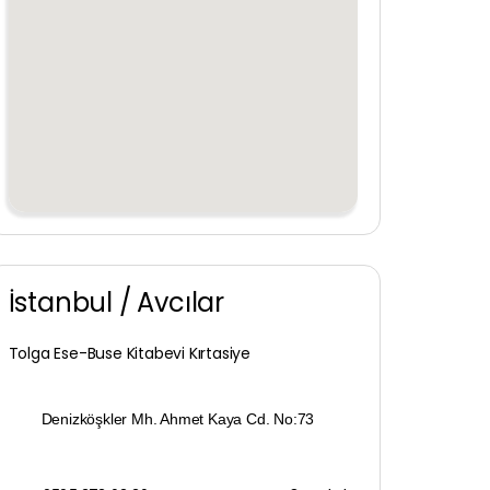
İstanbul / Avcılar
Tolga Ese-Buse Kitabevi Kırtasiye
Denizköşkler Mh. Ahmet Kaya Cd. No:73