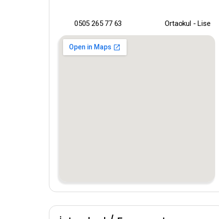
0505 265 77 63
Ortaokul - Lise