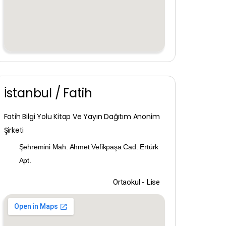
İstanbul / Fatih
Fatih Bilgi Yolu Kitap Ve Yayın Dağıtım Anonim
Şirketi
Şehremini Mah. Ahmet Vefikpaşa Cad. Ertürk
Apt.
Ortaokul - Lise