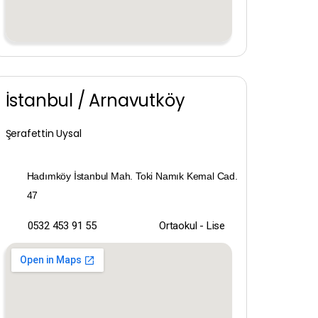
İstanbul / Arnavutköy
Şerafettin Uysal
Hadımköy İstanbul Mah. Toki Namık Kemal Cad.
47
0532 453 91 55
Ortaokul - Lise