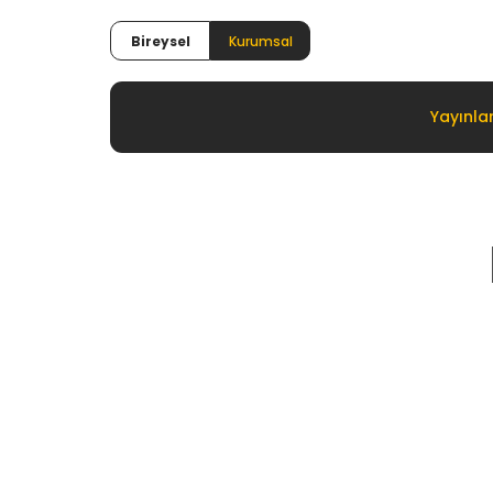
Bireysel
Kurumsal
Yayınla