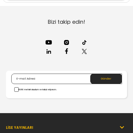
Bizi takip edin!
KVKK metnini okudum ve kabul ediyorum.
LİSE YAYINLARI